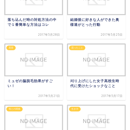
落ち込んだ時の対処方法の中
結婚後に好きな人ができた奥
で１番簡単な方法はコレ
様達がとった行動
2017年5月28日
2017年5月25日
美容
思ったこと
ミュゼの脇脱毛効果がすご
刈り上げにした女子高校生時
い！
代に受けたショックなこと
2017年5月21日
2017年5月17日
母との関係
生き方