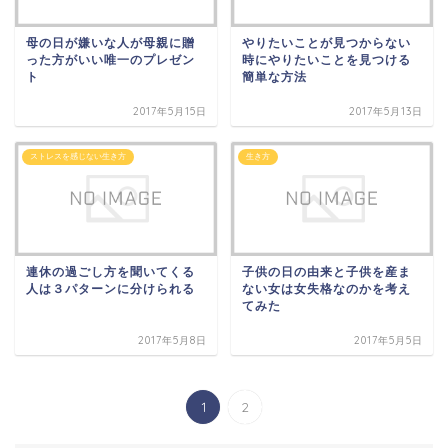
母の日が嫌いな人が母親に贈
やりたいことが見つからない
った方がいい唯一のプレゼン
時にやりたいことを見つける
ト
簡単な方法
2017年5月15日
2017年5月13日
ストレスを感じない生き方
生き方
連休の過ごし方を聞いてくる
子供の日の由来と子供を産ま
人は３パターンに分けられる
ない女は女失格なのかを考え
てみた
2017年5月8日
2017年5月5日
1
2