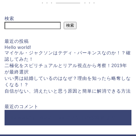
検索
検索
最近の投稿
Hello world!
マイケル・ジャクソンはテディ・パーキンスなのか！？確
認してみた！
二極化をスピリチュアルとリアル視点から考察！2019年
が最終選択
いい男は結婚しているのはなぜ？理由を知ったら略奪しな
くなる！？
自信がない、消えたいと思う原因と簡単に解消できる方法
最近のコメント
Hello world!
に
WordPress コメントの投稿者
より