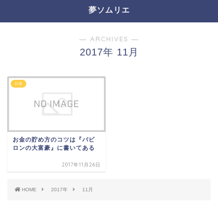
夢ソムリエ
― ARCHIVES ―
2017年 11月
お金
お金の貯め方のコツは『バビ
ロンの大富豪』に書いてある
2017年11月26日
HOME
2017年
11月