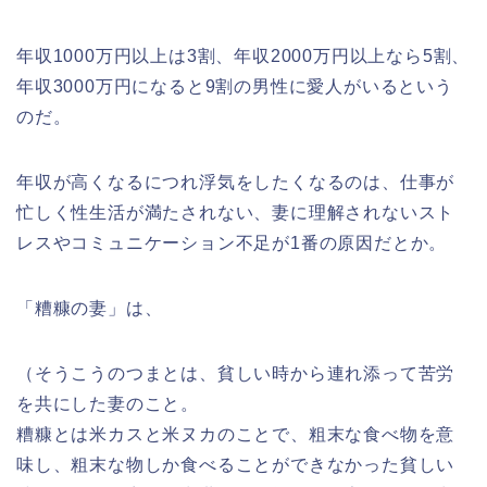
年収1000万円以上は3割、年収2000万円以上なら5割、
年収3000万円になると9割の男性に愛人がいるという
のだ。
年収が高くなるにつれ浮気をしたくなるのは、仕事が
忙しく性生活が満たされない、妻に理解されないスト
レスやコミュニケーション不足が1番の原因だとか。
「糟糠の妻」は、
（そうこうのつまとは、貧しい時から連れ添って苦労
を共にした妻のこと。
糟糠とは米カスと米ヌカのことで、粗末な食べ物を意
味し、粗末な物しか食べることができなかった貧しい