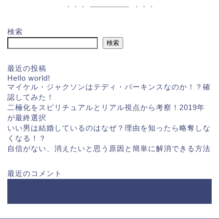
検索
検索
最近の投稿
Hello world!
マイケル・ジャクソンはテディ・パーキンスなのか！？確
認してみた！
二極化をスピリチュアルとリアル視点から考察！2019年
が最終選択
いい男は結婚しているのはなぜ？理由を知ったら略奪しな
くなる！？
自信がない、消えたいと思う原因と簡単に解消できる方法
最近のコメント
Hello world!
に
WordPress コメントの投稿者
より