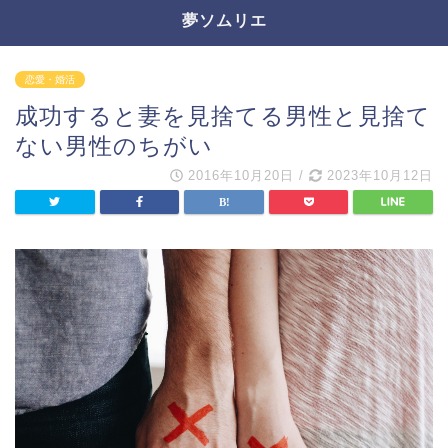
夢ソムリエ
恋愛・婚活
成功すると妻を見捨てる男性と見捨て
ない男性のちがい
2016年10月20日
/
2023年10月12日