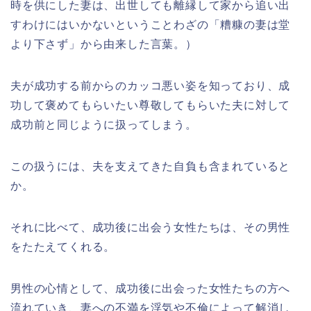
時を供にした妻は、出世しても離縁して家から追い出
すわけにはいかないということわざの「糟糠の妻は堂
より下さず」から由来した言葉。）
夫が成功する前からのカッコ悪い姿を知っており、成
功して褒めてもらいたい尊敬してもらいた夫に対して
成功前と同じように扱ってしまう。
この扱うには、夫を支えてきた自負も含まれていると
か。
それに比べて、成功後に出会う女性たちは、その男性
をたたえてくれる。
男性の心情として、成功後に出会った女性たちの方へ
流れていき、妻への不満を浮気や不倫によって解消し