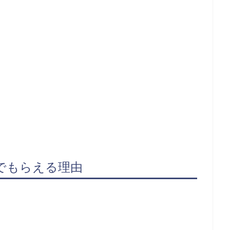
、
でもらえる理由