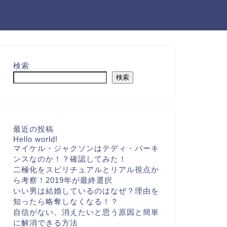
検索
検索
最近の投稿
Hello world!
マイケル・ジャクソンはテディ・パーキ
ンスなのか！？確認してみた！
二極化をスピリチュアルとリアル視点か
ら考察！2019年が最終選択
いい男は結婚しているのはなぜ？理由を
知ったら略奪しなくなる！？
自信がない、消えたいと思う原因と簡単
に解消できる方法