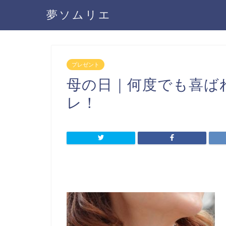
夢ソムリエ
プレゼント
母の日｜何度でも喜ば
レ！