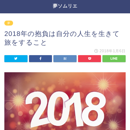
夢ソムリエ
夢
2018年の抱負は自分の人生を生きて
旅をすること
2018年1月6日