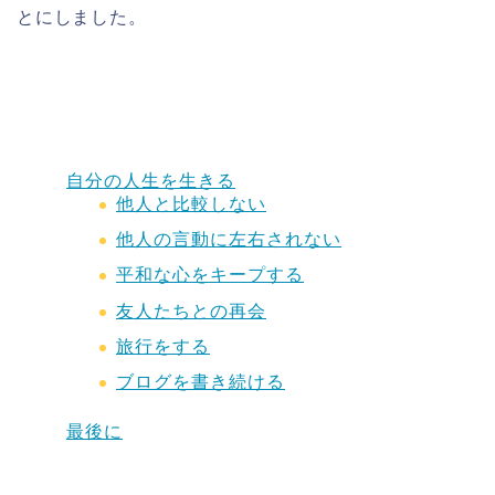
とにしました。
自分の人生を生きる
他人と比較しない
他人の言動に左右されない
平和な心をキープする
友人たちとの再会
旅行をする
ブログを書き続ける
最後に