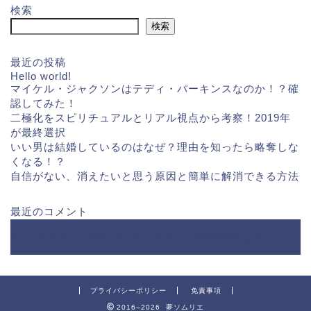
検索
検索
最近の投稿
Hello world!
マイケル・ジャクソンはテディ・パーキンスなのか！？確
認してみた！
二極化をスピリチュアルとリアル視点から考察！2019年
が最終選択
いい男は結婚しているのはなぜ？理由を知ったら略奪しな
くなる！？
自信がない、消えたいと思う原因と簡単に解消できる方法
最近のコメント
Hello world!
に
WordPress コメントの投稿者
より
プライバシーポリシー
免責事項
2016–2026 夢ソムリエ