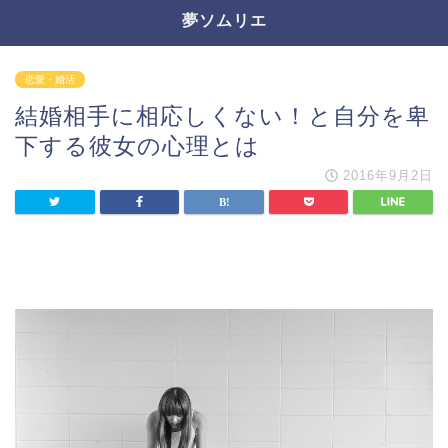
夢ソムリエ
恋愛・婚活
結婚相手に相応しくない！と自分を卑
下する彼女の心理とは
2016年9月2日