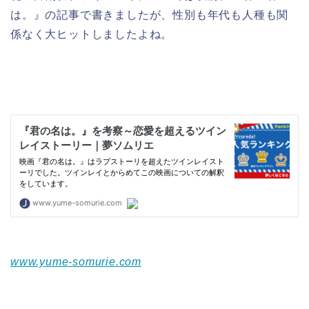
は。』の記事で書きましたが、性別も年代も人種も関
係なく大ヒットしましたよね。
www.yume-somurie.com