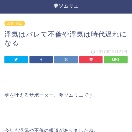
夢ソムリエ
恋愛・婚活
浮気はバレて不倫や浮気は時代遅れに
なる
2017年12月21日
夢を叶えるサポーター、夢ソムリエです。
今年も浮気や不倫の報道がありましたね。