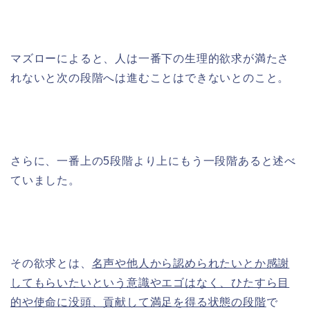
マズローによると、人は一番下の生理的欲求が満たさ
れないと次の段階へは進むことはできないとのこと。
さらに、一番上の5段階より上にもう一段階あると述べ
ていました。
その欲求とは、
名声や他人から認められたいとか感謝
してもらいたいという意識やエゴはなく、ひたすら目
的や使命に没頭、貢献して満足を得る状態の段階
で