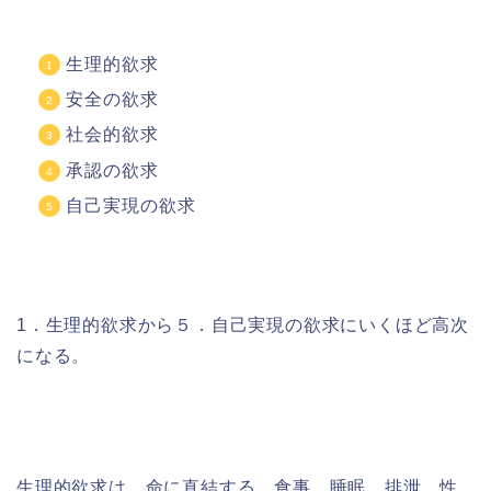
生理的欲求
安全の欲求
社会的欲求
承認の欲求
自己実現の欲求
1．生理的欲求から５．自己実現の欲求にいくほど高次
になる。
生理的欲求は、命に直結する、食事、睡眠、排泄、性