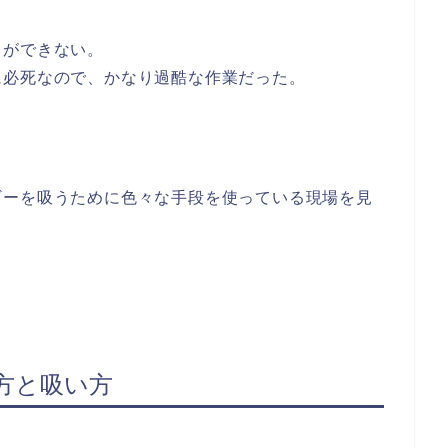
とができない。
に必死なので、かなり過酷な作業だった。
ギーを吸うために色々な手段を使っている現場を見
方と吸い方