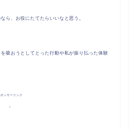
。
のなら、お役にたてたらいいなと思う。
ーを吸おうとしてとった行動や私が振り払った体験
スポンサーリンク