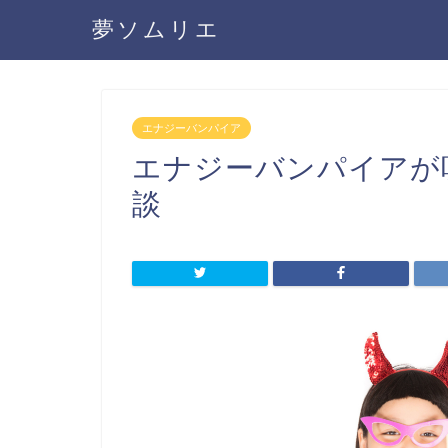
夢ソムリエ
エナジーバンパイア
エナジーバンパイアが
談