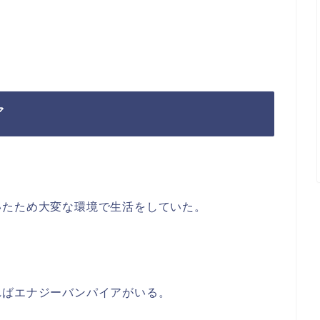
ア
いたため大変な環境で生活をしていた。
ればエナジーバンパイアがいる。