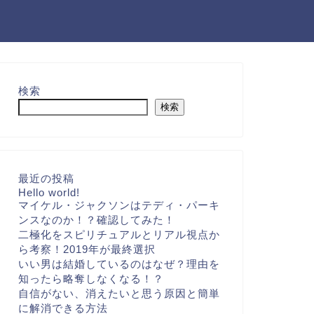
検索
検索
最近の投稿
Hello world!
マイケル・ジャクソンはテディ・パーキ
ンスなのか！？確認してみた！
二極化をスピリチュアルとリアル視点か
ら考察！2019年が最終選択
いい男は結婚しているのはなぜ？理由を
知ったら略奪しなくなる！？
自信がない、消えたいと思う原因と簡単
に解消できる方法