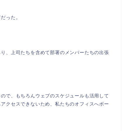
席だった。
あり、上司たちを含めて部署のメンバーたちの出張
なので、もちろんウェブのスケジュールも活用して
へアクセスできないため、私たちのオフィスへボー