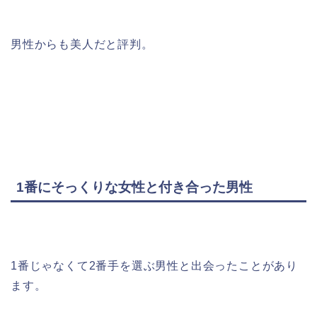
男性からも美人だと評判。
1番にそっくりな女性と付き合った男性
1番じゃなくて2番手を選ぶ男性と出会ったことがあり
ます。