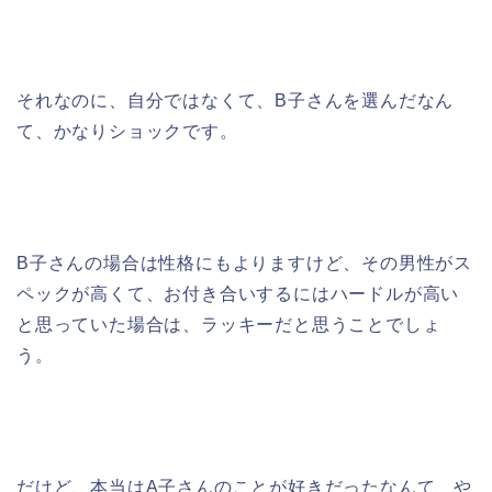
それなのに、自分ではなくて、B子さんを選んだなん
て、かなりショックです。
B子さんの場合は性格にもよりますけど、その男性がス
ペックが高くて、お付き合いするにはハードルが高い
と思っていた場合は、ラッキーだと思うことでしょ
う。
だけど、本当はA子さんのことが好きだったなんて、や