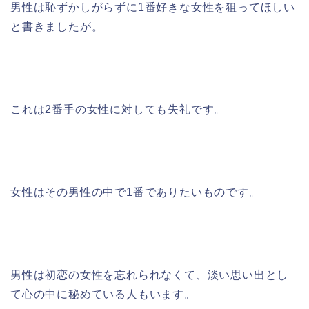
男性は恥ずかしがらずに1番好きな女性を狙ってほしい
と書きましたが。
これは2番手の女性に対しても失礼です。
女性はその男性の中で1番でありたいものです。
男性は初恋の女性を忘れられなくて、淡い思い出とし
て心の中に秘めている人もいます。