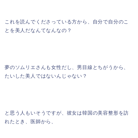
これを読んでくださっている方から、自分で自分のこ
とを美人だなんてなんなの？
夢のソムリエさんも女性だし、男目線とちがうから、
たいした美人ではないんじゃない？
と思う人もいそうですが、彼女は韓国の美容整形を訪
れたとき、医師から、