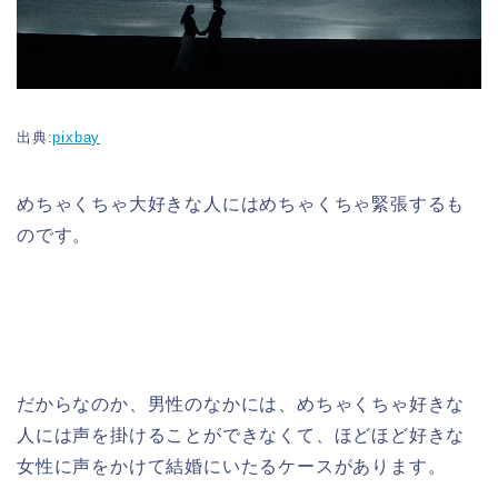
出典:
pixbay
めちゃくちゃ大好きな人にはめちゃくちゃ緊張するも
のです。
だからなのか、男性のなかには、めちゃくちゃ好きな
人には声を掛けることができなくて、ほどほど好きな
女性に声をかけて結婚にいたるケースがあります。