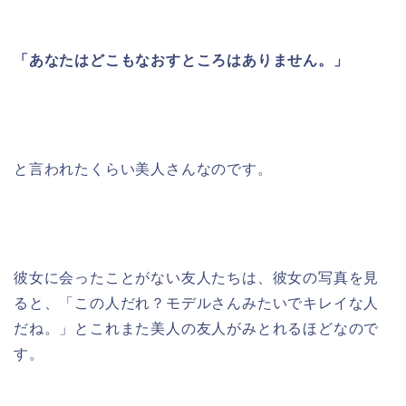
「あなたはどこもなおすところはありません。」
と言われたくらい美人さんなのです。
彼女に会ったことがない友人たちは、彼女の写真を見
ると、「この人だれ？モデルさんみたいでキレイな人
だね。」とこれまた美人の友人がみとれるほどなので
す。