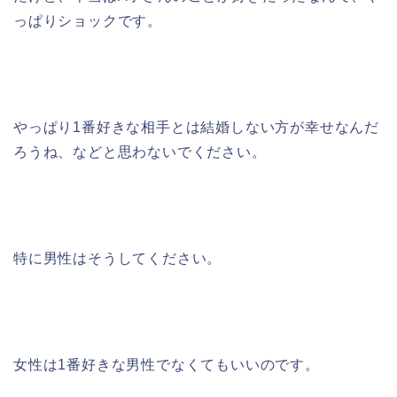
っぱりショックです。
やっぱり1番好きな相手とは結婚しない方が幸せなんだ
ろうね、などと思わないでください。
特に男性はそうしてください。
女性は1番好きな男性でなくてもいいのです。