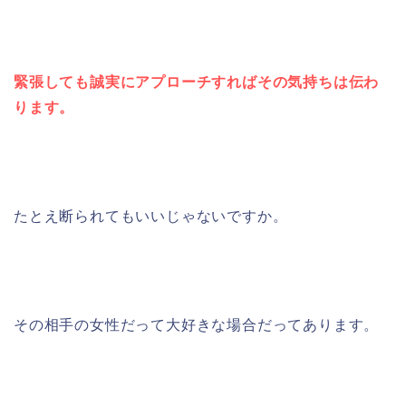
緊張しても誠実にアプローチすればその気持ちは伝わ
ります。
たとえ断られてもいいじゃないですか。
その相手の女性だって大好きな場合だってあります。