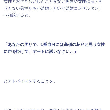
女性とお付き合いしたことがない男性や女性にモテそ
うもない男性たちが結婚したいと結婚コンサルタント
へ相談すると、
「あなたの周りで、1番自分には高嶺の花だと思う女性
に声を掛けて、デートに誘いなさい。」
とアドバイスをすることを。