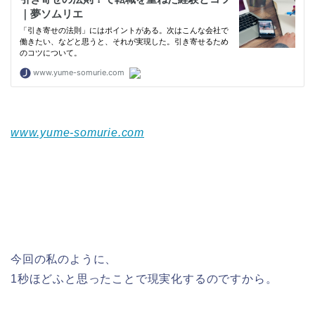
www.yume-somurie.com
今回の私のように、
1秒ほどふと思ったことで現実化するのですから。