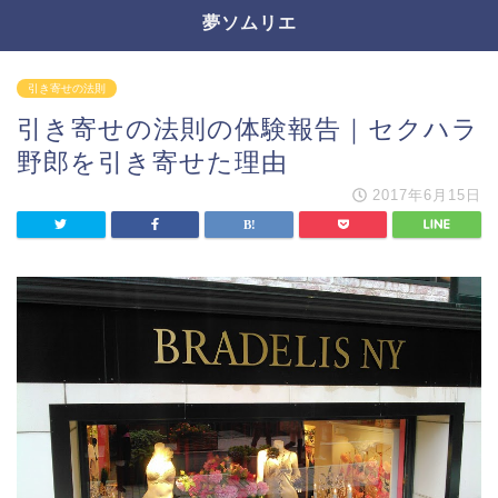
夢ソムリエ
引き寄せの法則
引き寄せの法則の体験報告｜セクハラ
野郎を引き寄せた理由
2017年6月15日